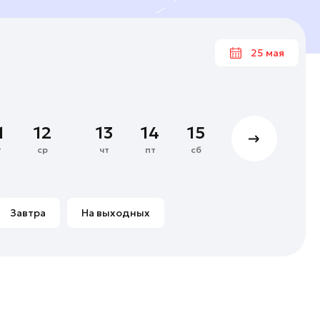
25 мая
Ма
1
1
12
13
14
15
16
17
5
6
7
8
т
ср
чт
пт
сб
вс
пн
12
13
14
15
19
20
21
22
Завтра
На выходных
26
27
28
29