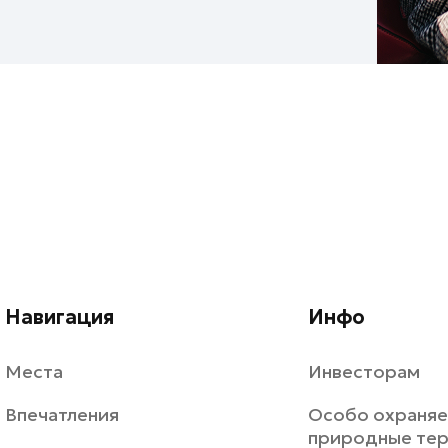
Навигация
Инфо
Места
Инвесторам
Впечатления
Особо охраня
природные те