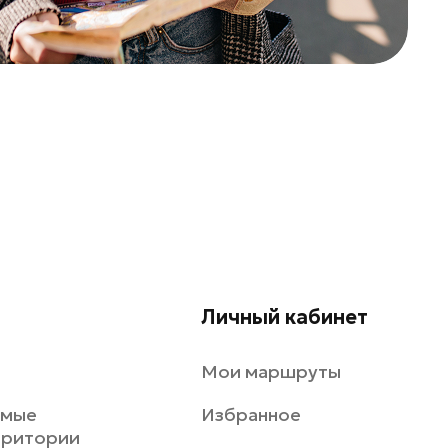
Личный кабинет
Мои маршруты
емые
Избранное
рритории