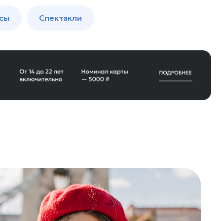
сы
Спектакли