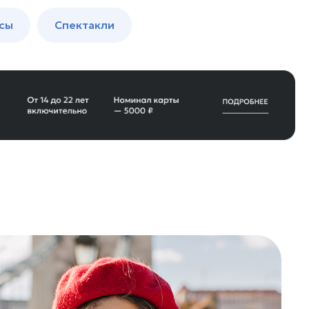
сы
Спектакли