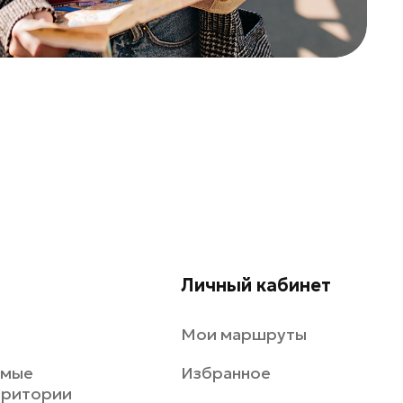
Личный кабинет
Мои маршруты
емые
Избранное
рритории