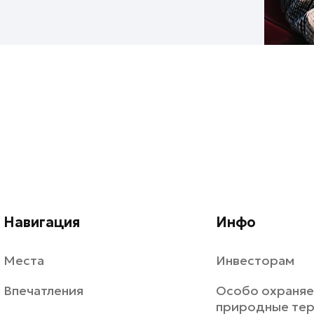
Навигация
Инфо
Места
Инвесторам
Впечатления
Особо охраня
природные те