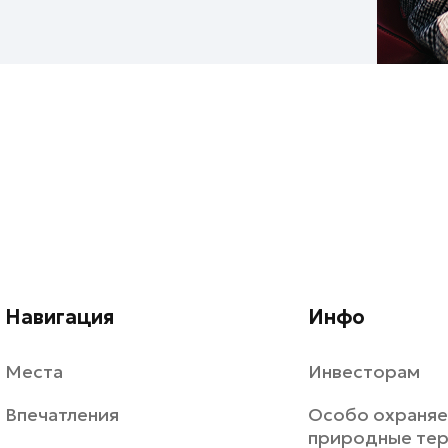
Навигация
Инфо
Места
Инвесторам
Впечатления
Особо охраня
природные те