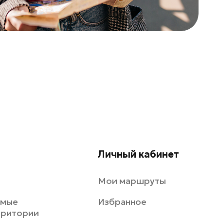
Личный кабинет
Мои маршруты
емые
Избранное
рритории