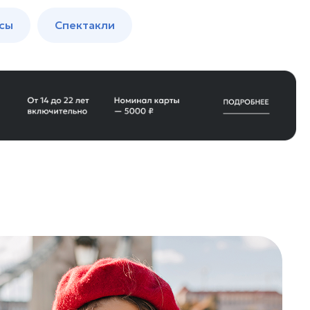
сы
Спектакли