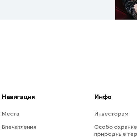
Навигация
Инфо
Места
Инвесторам
Впечатления
Особо охраня
природные те