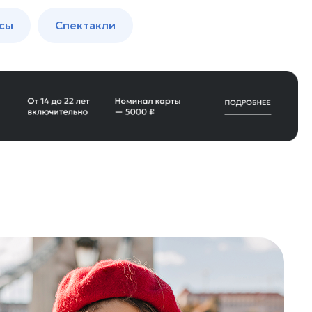
сы
Спектакли