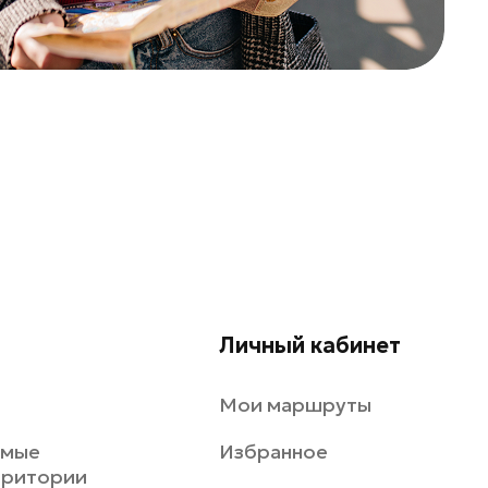
Личный кабинет
Мои маршруты
емые
Избранное
рритории