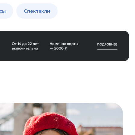
сы
Спектакли