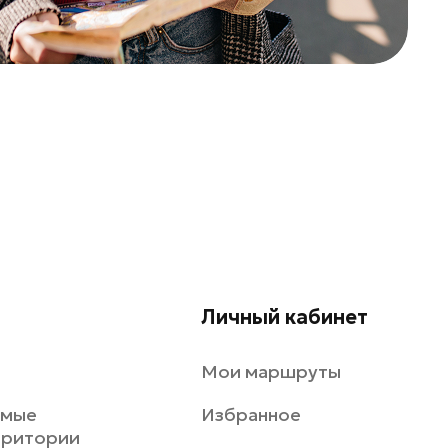
Личный кабинет
Мои маршруты
емые
Избранное
рритории