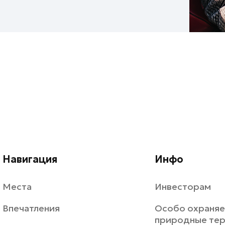
Навигация
Инфо
Места
Инвесторам
Впечатления
Особо охраня
природные те