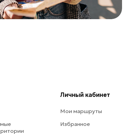
Личный кабинет
Мои маршруты
емые
Избранное
рритории