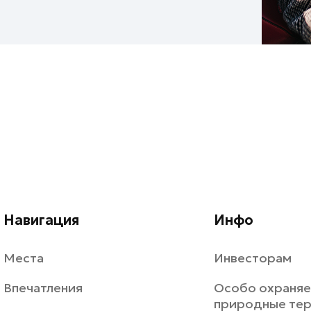
Навигация
Инфо
Места
Инвесторам
Впечатления
Особо охраня
природные те