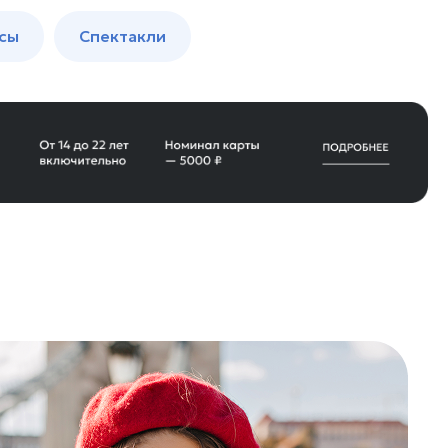
сы
Спектакли