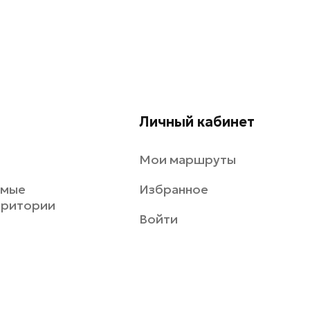
Личный кабинет
Мои маршруты
емые
Избранное
рритории
Войти