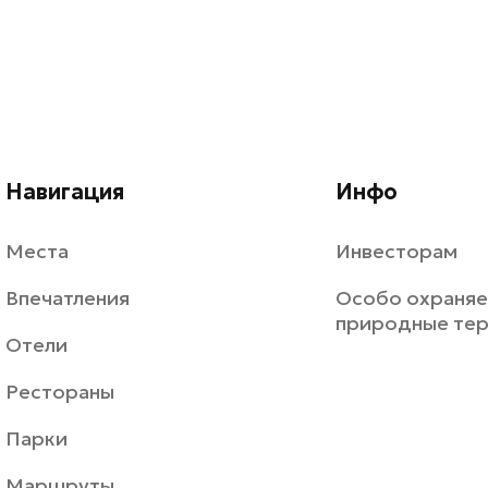
Навигация
Инфо
Места
Инвесторам
Впечатления
Особо охраня
природные те
Отели
Рестораны
Парки
Маршруты