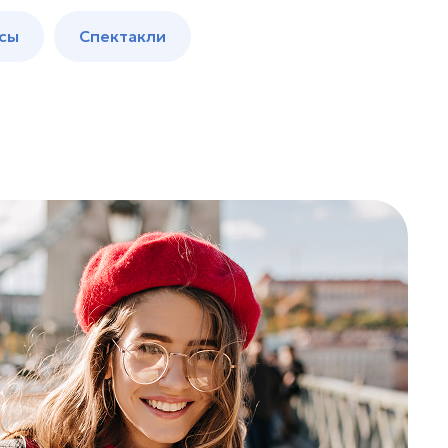
сы
Спектакли