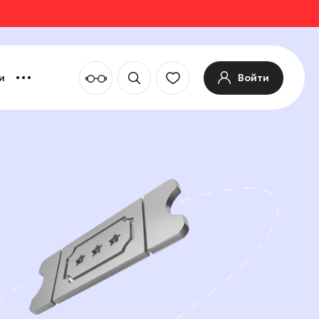
Войти
и