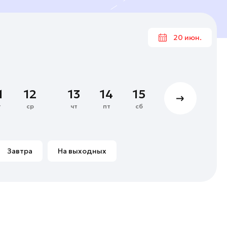
20 июн.
Июн
1
2
3
4
1
12
13
14
15
16
17
8
9
10
11
т
ср
чт
пт
сб
вс
пн
15
16
17
18
22
23
24
25
Завтра
На выходных
29
30