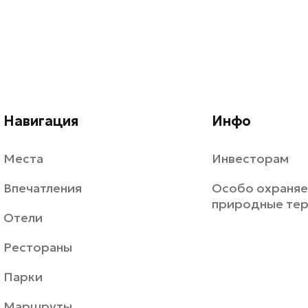
Навигация
Инфо
Места
Инвесторам
Впечатления
Особо охраня
природные те
Отели
Рестораны
Парки
Маршруты