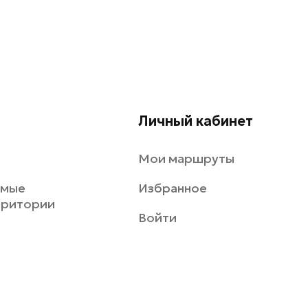
Личный кабинет
Мои маршруты
емые
Избранное
рритории
Войти