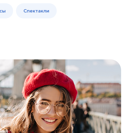
сы
Спектакли