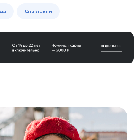
сы
Спектакли