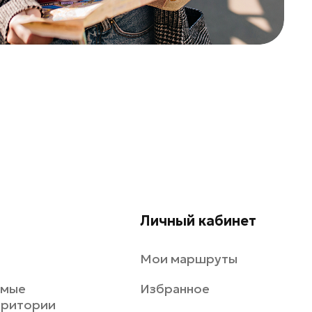
Личный кабинет
Мои маршруты
емые
Избранное
рритории