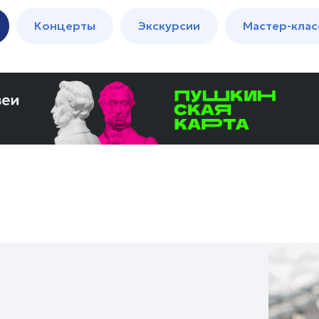
м
Мастер-
Концерты
Экскурсии
Мастер-клас
классы
Спектакли