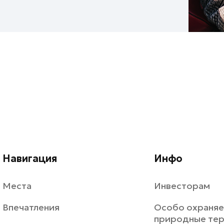
Навигация
Инфо
Места
Инвесторам
Впечатления
Особо охраня
природные те