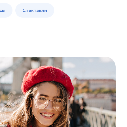
сы
Спектакли