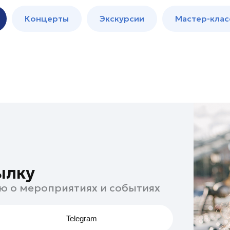
м
Мастер-
Концерты
Экскурсии
Мастер-клас
классы
Спектакли
ылку
ю о мероприятиях и событиях
Telegram