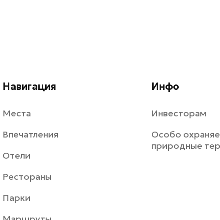
Навигация
Инфо
Места
Инвесторам
Впечатления
Особо охраня
природные те
Отели
Рестораны
Парки
Маршруты