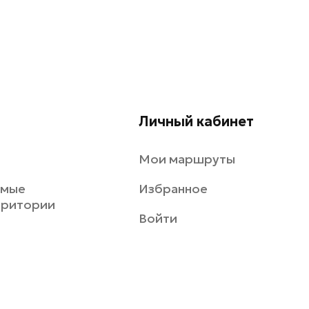
Личный кабинет
Мои маршруты
емые
Избранное
рритории
Войти