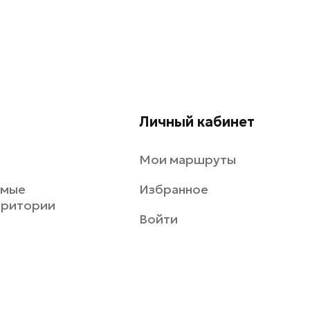
Личный кабинет
Мои маршруты
емые
Избранное
рритории
Войти