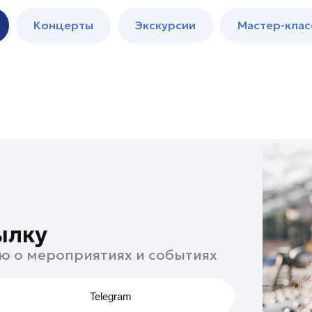
м
Мастер-
Концерты
Экскурсии
Мастер-клас
классы
Спектакли
ылку
ю о мероприятиях и событиях
Telegram