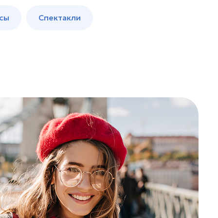
сы
Спектакли