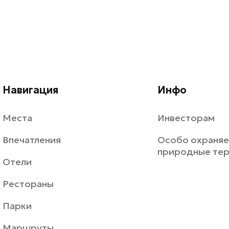
Навигация
Инфо
Места
Инвесторам
Впечатления
Особо охраня
природные те
Отели
Рестораны
Парки
Маршруты