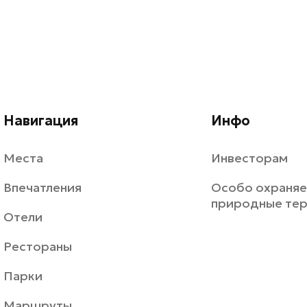
Навигация
Инфо
Места
Инвесторам
Впечатления
Особо охраня
природные те
Отели
Рестораны
Парки
Маршруты