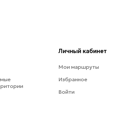
Личный кабинет
Мои маршруты
емые
Избранное
рритории
Войти