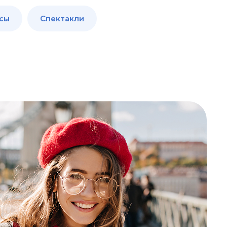
сы
Спектакли