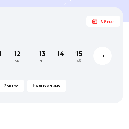
09 мая
Ма
1
12
13
14
15
16
17
4
5
6
7
т
ср
чт
пт
сб
вс
пн
11
12
13
14
18
19
20
21
Завтра
На выходных
25
26
27
28