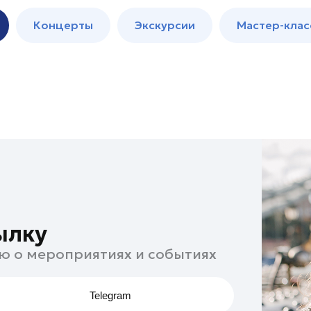
м
Мастер-
Концерты
Экскурсии
Мастер-клас
классы
Спектакли
ылку
ю о мероприятиях и событиях
Telegram