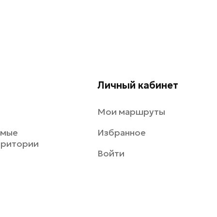
Личный кабинет
Мои маршруты
емые
Избранное
рритории
Войти