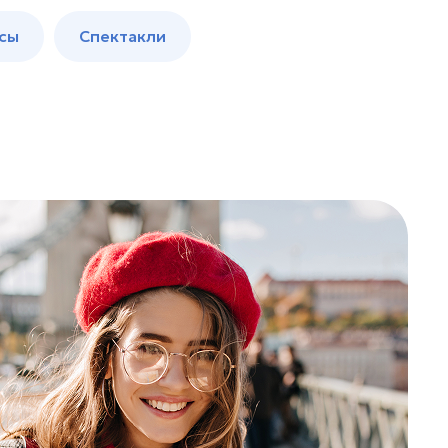
сы
Спектакли