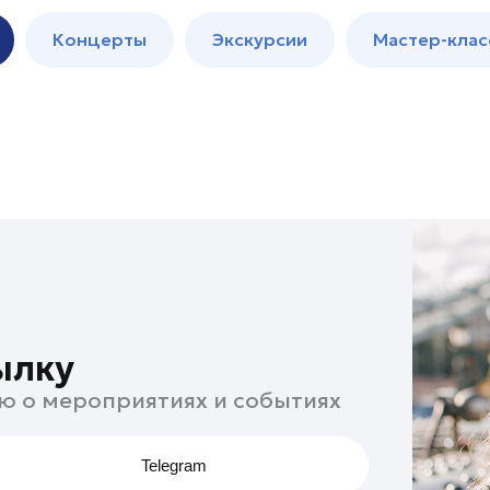
м
Мастер-
Концерты
Экскурсии
Мастер-клас
классы
Спектакли
ылку
ю о мероприятиях и событиях
Telegram