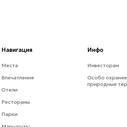
Навигация
Инфо
Места
Инвесторам
Впечатления
Особо охраня
природные те
Отели
Рестораны
Парки
Маршруты