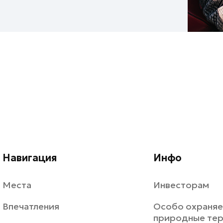
Навигация
Инфо
Места
Инвесторам
Впечатления
Особо охраня
природные те