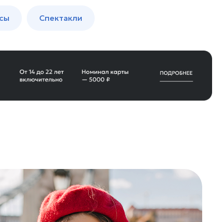
сы
Спектакли