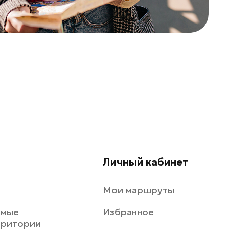
Личный кабинет
Мои маршруты
емые
Избранное
рритории