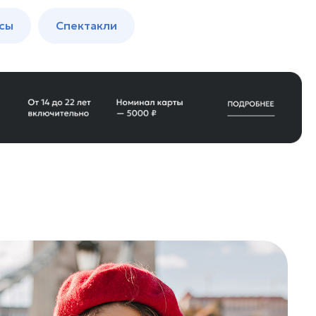
сы
Спектакли