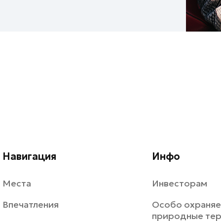
Навигация
Инфо
Места
Инвесторам
Впечатления
Особо охраня
природные те