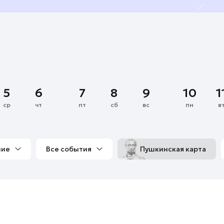
5
6
7
8
9
10
1
ср
чт
пт
сб
вс
пн
в
ние
Все события
Пушкинская карта
со мной
Выставки
Фестивали
Концерты
м
Экскурсии