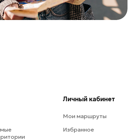
Личный кабинет
Мои маршруты
емые
Избранное
рритории