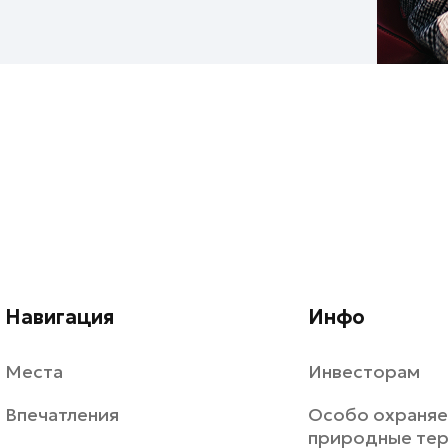
Навигация
Инфо
Места
Инвесторам
Впечатления
Особо охраня
природные те