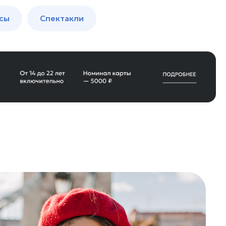
сы
Спектакли