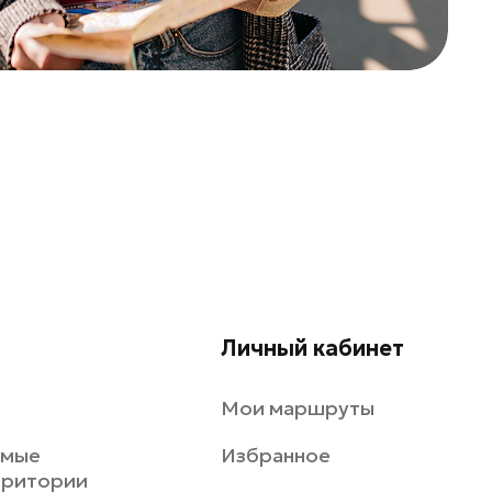
Личный кабинет
Мои маршруты
емые
Избранное
рритории