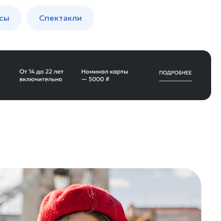
сы
Спектакли