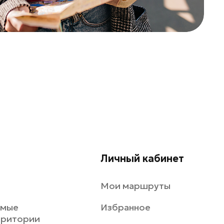
Личный кабинет
Мои маршруты
емые
Избранное
рритории