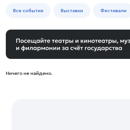
Богородский округ
до 250 к
Все события
Выставки
Фестивали
Бронницы
Волоколамск
Воскресенск
Дзержинский
Дмитров
Долгопрудный
Домодедово
Ничего не найдено.
Дубна
Егорьевск
Жуковский
Зарайск
Ивантеевка
Истра
Кашира