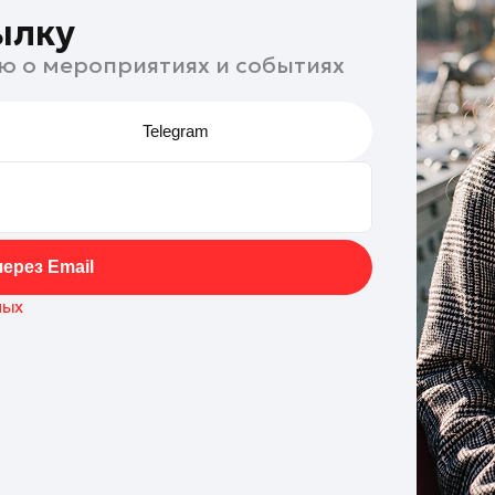
ылку
ю о мероприятиях и событиях
Telegram
ерез Email
ных