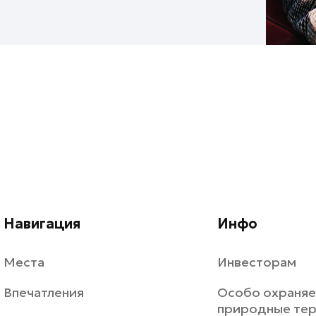
Навигация
Инфо
Места
Инвесторам
Впечатления
Особо охраня
природные те