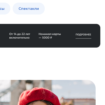
сы
Спектакли