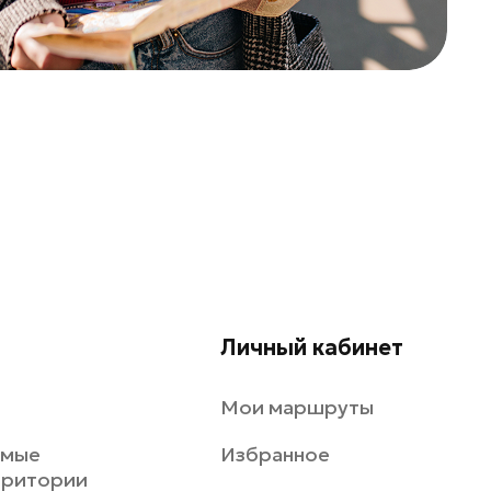
Личный кабинет
Мои маршруты
емые
Избранное
рритории