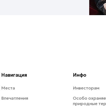
Навигация
Инфо
Места
Инвесторам
Впечатления
Особо охраня
природные те