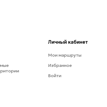
Личный кабинет
Мои маршруты
емые
Избранное
рритории
Войти