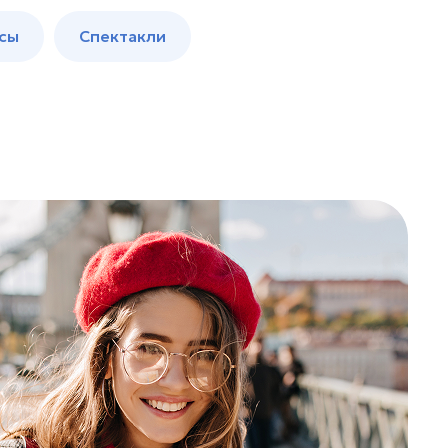
сы
Спектакли