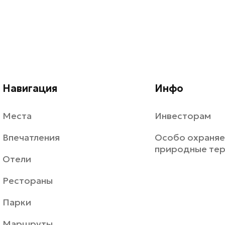
Навигация
Инфо
Места
Инвесторам
Впечатления
Особо охраня
природные те
Отели
Рестораны
Парки
Маршруты