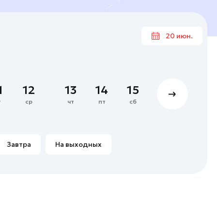
20 июн.
Июн
1
2
3
4
1
12
13
14
15
16
17
8
9
10
11
т
ср
чт
пт
сб
вс
пн
15
16
17
18
22
23
24
25
Завтра
На выходных
29
30