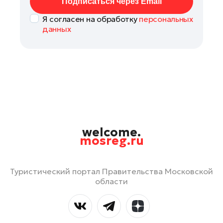
Подписаться через Email
Я согласен на обработку
персональных
данных
welcome.
mosreg.ru
Туристический портал Правительства Московской
области