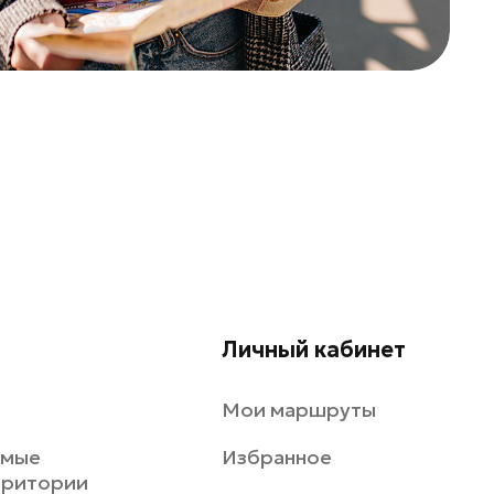
Личный кабинет
Мои маршруты
емые
Избранное
рритории