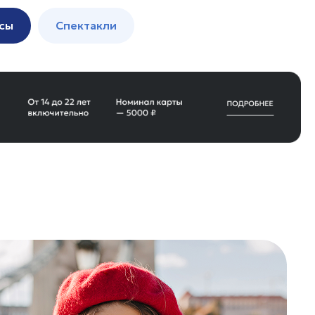
сы
Спектакли