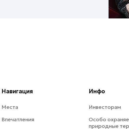
Навигация
Инфо
Места
Инвесторам
Впечатления
Особо охраня
природные те