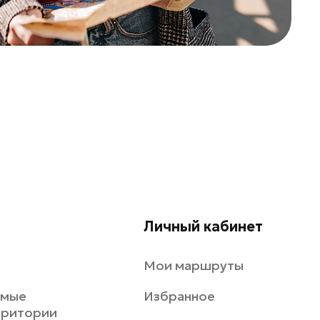
Личный кабинет
Мои маршруты
емые
Избранное
рритории