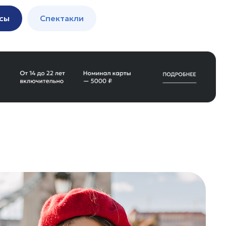
сы
Спектакли