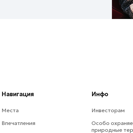
Навигация
Инфо
Места
Инвесторам
Впечатления
Особо охраня
природные те