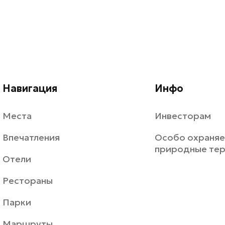
Навигация
Инфо
Места
Инвесторам
Впечатления
Особо охраня
природные те
Отели
Рестораны
Парки
Маршруты