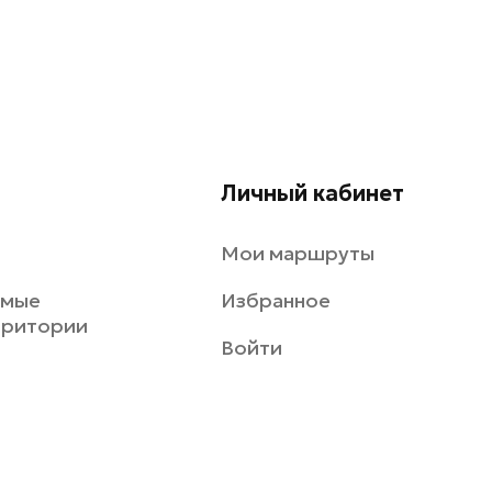
Личный кабинет
Мои маршруты
емые
Избранное
рритории
Войти