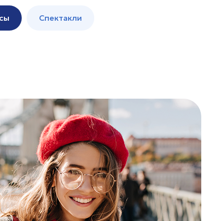
сы
Спектакли