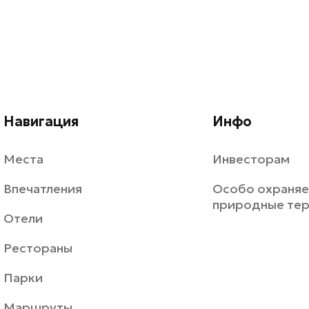
Навигация
Инфо
Места
Инвесторам
Впечатления
Особо охраня
природные те
Отели
Рестораны
Парки
Маршруты