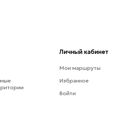
Личный кабинет
Мои маршруты
емые
Избранное
рритории
Войти