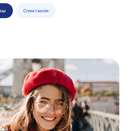
сы
Спектакли