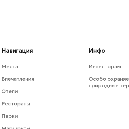
Навигация
Инфо
Места
Инвесторам
Впечатления
Особо охраня
природные те
Отели
Рестораны
Парки
Маршруты