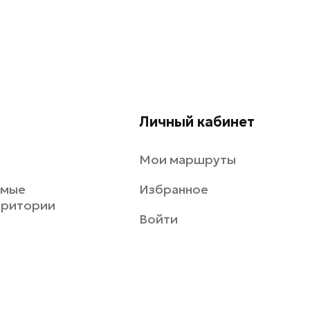
Личный кабинет
Мои маршруты
емые
Избранное
рритории
Войти