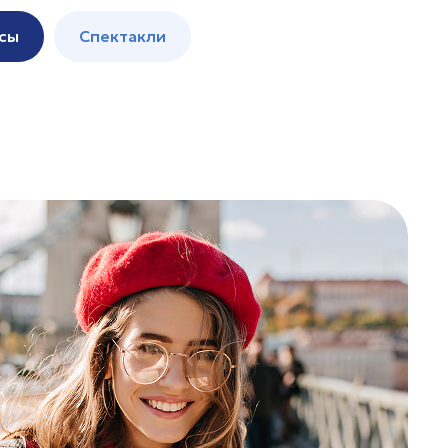
сы
Спектакли