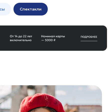
сы
Спектакли