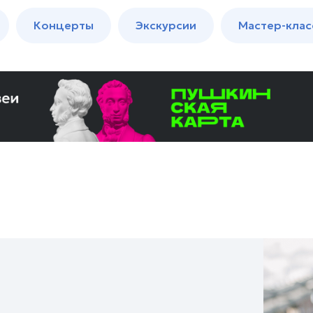
м
Мастер-
Концерты
Экскурсии
Мастер-клас
классы
Спектакли