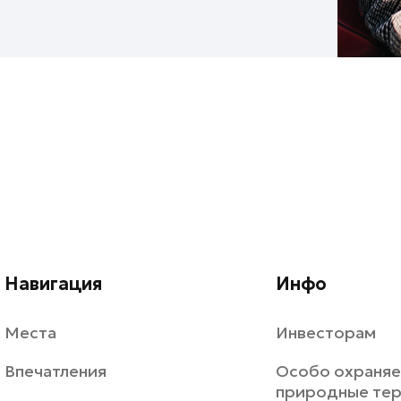
Навигация
Инфо
Места
Инвесторам
Впечатления
Особо охраня
природные те