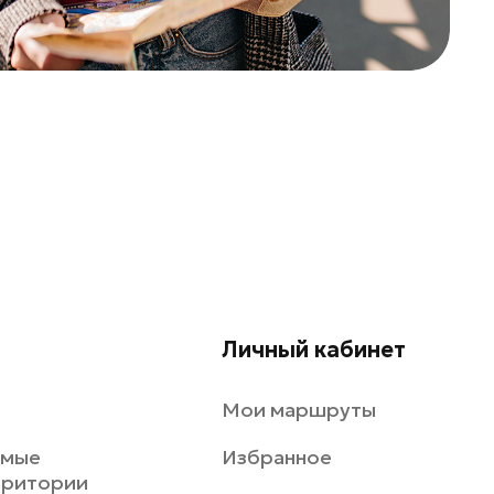
Личный кабинет
Мои маршруты
емые
Избранное
рритории