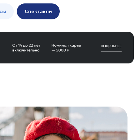
сы
Спектакли