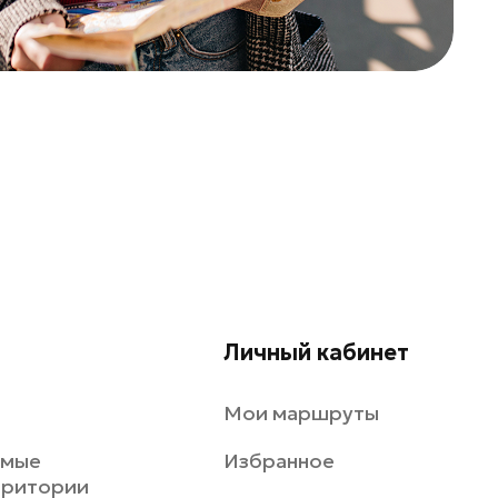
Личный кабинет
Мои маршруты
емые
Избранное
рритории