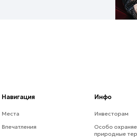
Навигация
Инфо
Места
Инвесторам
Впечатления
Особо охраня
природные те