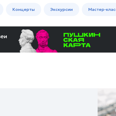
м
Мастер-
Концерты
Экскурсии
Мастер-клас
классы
Спектакли