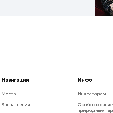
Навигация
Инфо
Места
Инвесторам
Впечатления
Особо охраня
природные те