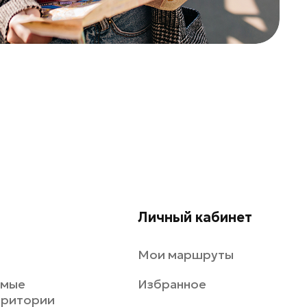
Личный кабинет
Мои маршруты
емые
Избранное
рритории