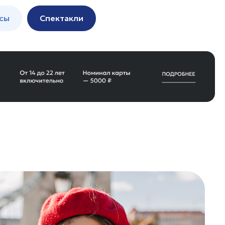
сы
Спектакли