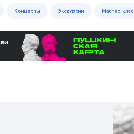
м
Мастер-
Концерты
Экскурсии
Мастер-клас
классы
Спектакли