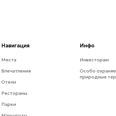
Навигация
Инфо
Места
Инвесторам
Впечатления
Особо охраня
природные те
Отели
Рестораны
Парки
Маршруты