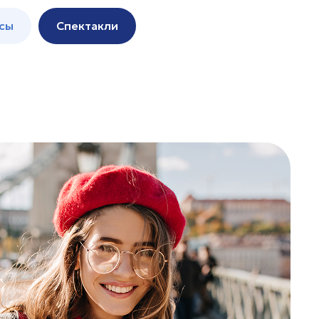
сы
Спектакли