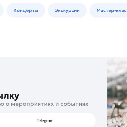
м
Мастер-
Концерты
Экскурсии
Мастер-клас
классы
Спектакли
ылку
ю о мероприятиях и событиях
Telegram