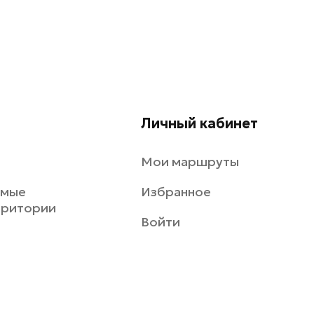
Личный кабинет
Мои маршруты
емые
Избранное
рритории
Войти