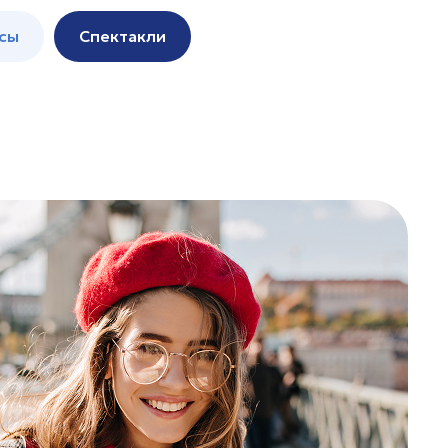
сы
Спектакли