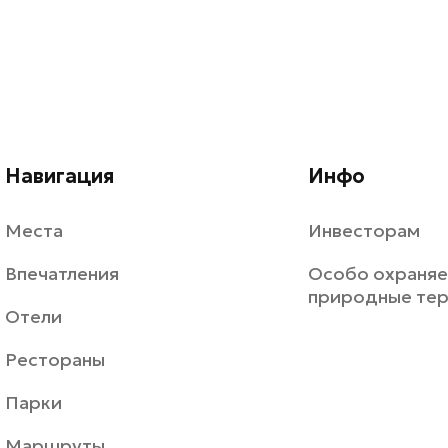
Навигация
Инфо
Места
Инвесторам
Впечатления
Особо охраня
природные те
Отели
Рестораны
Парки
Маршруты