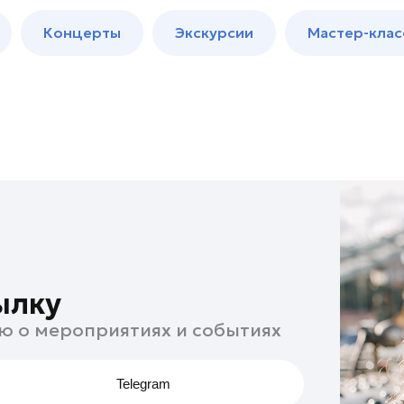
м
Мастер-
Концерты
Экскурсии
Мастер-клас
классы
Спектакли
ылку
ю о мероприятиях и событиях
Telegram