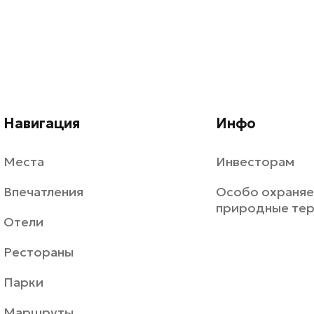
Навигация
Инфо
Места
Инвесторам
Впечатления
Особо охраня
природные те
Отели
Рестораны
Парки
Маршруты