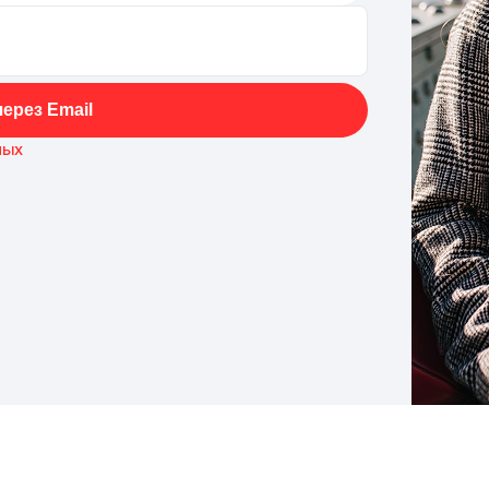
ерез Email
ных