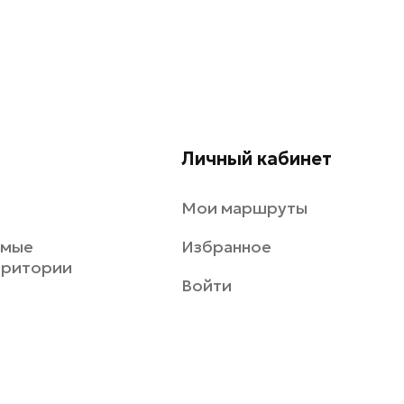
Личный кабинет
Мои маршруты
емые
Избранное
рритории
Войти