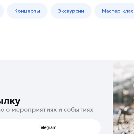
м
Мастер-
Концерты
Экскурсии
Мастер-клас
классы
Спектакли
ылку
ю о мероприятиях и событиях
Telegram