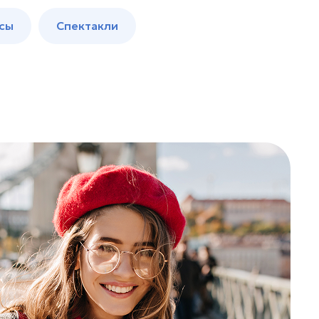
сы
Спектакли