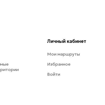
Личный кабинет
Мои маршруты
емые
Избранное
рритории
Войти