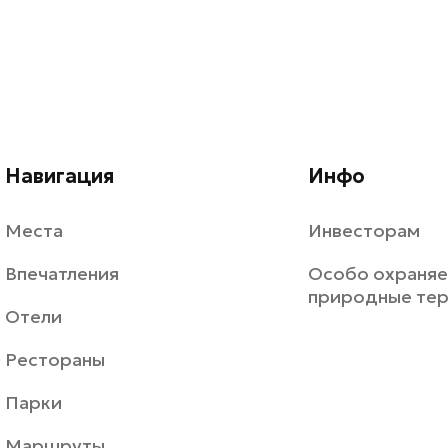
Навигация
Инфо
Места
Инвесторам
Впечатления
Особо охраня
природные те
Отели
Рестораны
Парки
Маршруты