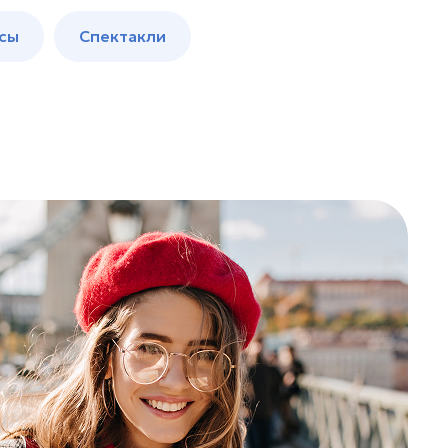
сы
Спектакли