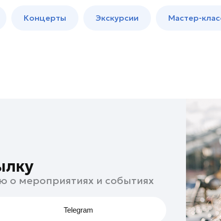
м
Мастер-
Концерты
Экскурсии
Мастер-клас
классы
Спектакли
ылку
ю о мероприятиях и событиях
Telegram