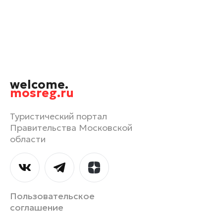
Котельники
Красноармейск
Красногорск
Лобня
Лосино-Петровский
welcome.
Луховицы
mosreg.ru
Можайск
Мытищи
Туристический портал
Правительства Московской
Наро-Фоминск
области
Орехово-Зуево
Павловский Посад
Подольск
Пушкино
Пользовательское
Раменское
соглашение
Рошаль