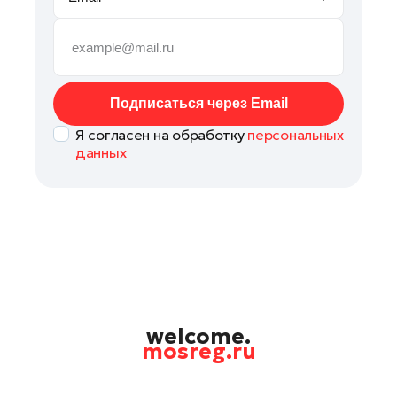
Наро-Фоминск
Павловский Посад
Подольск
Пушкино
Подписаться через Email
Раменское
Я согласен на обработку
персональных
Рошаль
данных
Руза
Солнечногорск
Ступино
Талдом
Фрязино
Черноголовка
Шатура
welcome.
mosreg.ru
Шаховская
Электрогорск