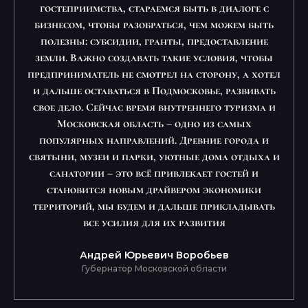
гостеприимства, стараемся быть в диалоге с
бизнесом, чтобы разобраться, чем можем быть
полезны: субсидии, гранты, предоставление
земли. Важно создавать такие условия, чтобы
предприниматель не смотрел на сторону, а хотел
и дальше оставаться в Подмосковье, развивать
свое дело. Сейчас время внутреннего туризма и
Московская область – одно из самых
популярных направлений. Древние города и
святыни, музеи и парки, уютные дома отдыха и
санатории – это всё привлекает гостей и
становится новым драйвером экономики
территорий, мы будем и дальше прикладывать
все усилия для их развития
Андрей Юрьевич Воробьев
Губернатор Московской области