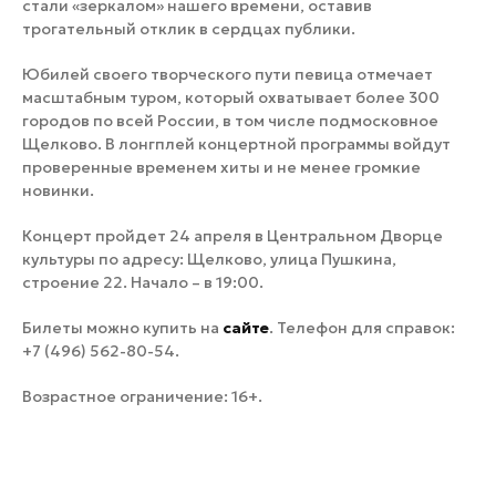
стали «зеркалом» нашего времени, оставив
трогательный отклик в сердцах публики.
Юбилей своего творческого пути певица отмечает
масштабным туром, который охватывает более 300
городов по всей России, в том числе подмосковное
Щелково. В лонгплей концертной программы войдут
проверенные временем хиты и не менее громкие
новинки.
Концерт пройдет 24 апреля в Центральном Дворце
культуры по адресу: Щелково, улица Пушкина,
строение 22. Начало – в 19:00.
Билеты можно купить на
сайте
. Телефон для справок:
+7 (496) 562-80-54.
Возрастное ограничение: 16+.