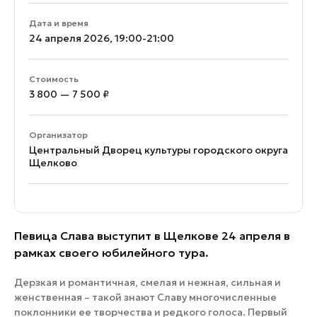
Дата и время
24 апреля 2026, 19:00-21:00
Стоимость
3 800 — 7 500 ₽
Организатор
Центральный Дворец культуры городского округа
Щелково
Певица Слава выступит в Щелкове 24 апреля в
рамках своего юбилейного тура.
Дерзкая и романтичная, смелая и нежная, сильная и
женственная – такой знают Славу многочисленные
поклонники ее творчества и редкого голоса. Первый