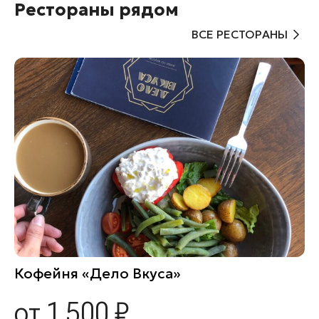
Рестораны рядом
ВСЕ РЕСТОРАНЫ
Кофейня «Дело Вкуса»
от 1 500 ₽