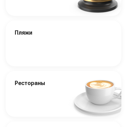
Пляжи
Рестораны