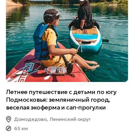
Летнее путешествие с детьми по югу
Подмосковья: земляничный город,
веселая экоферма и сап-прогулки
Домодедово, Ленинский округ
65 км