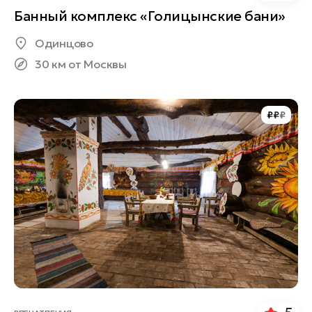
Банный комплекс «Голицынские бани»
Одинцово
30 км от Москвы
₽
₽
₽