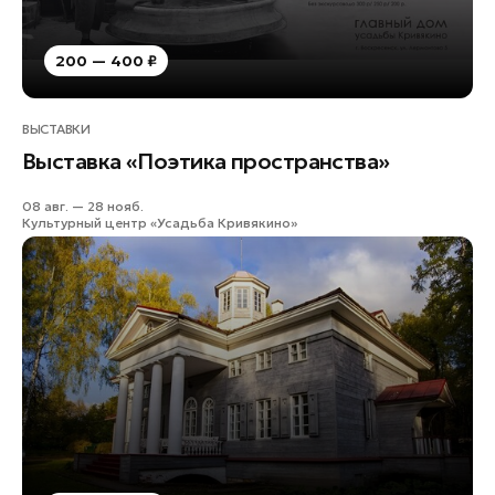
200 — 400 ₽
ВЫСТАВКИ
Выставка «Поэтика пространства»
08 авг. — 28 нояб.
Культурный центр «Усадьба Кривякино»