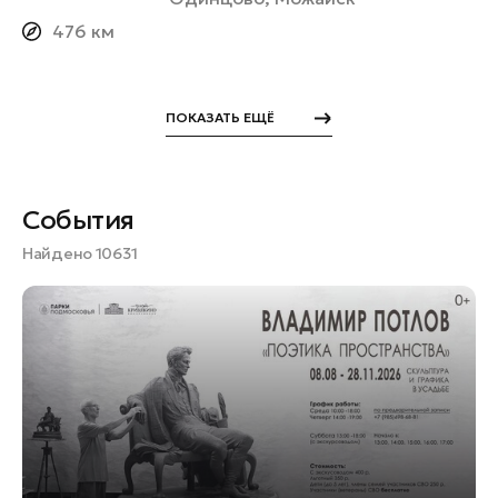
476 км
ПОКАЗАТЬ ЕЩЁ
События
Найдено 10631