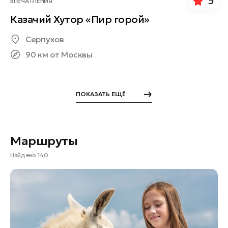
5
ВПЕЧАТЛЕНИЯ
Казачий Хутор «Пир горой»
Серпухов
90 км от Москвы
ПОКАЗАТЬ ЕЩЁ
Маршруты
Найдено 140