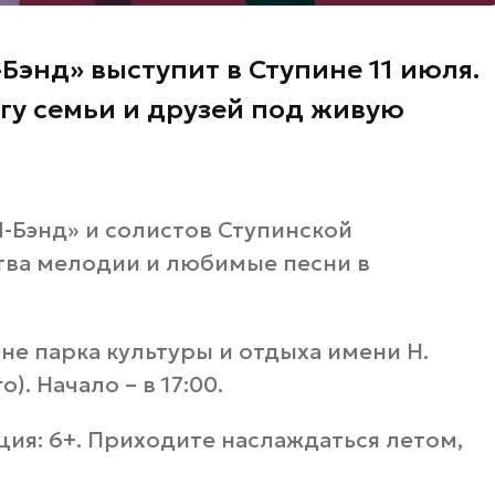
энд» выступит в Ступине 11 июля.
угу семьи и друзей под живую
-Бэнд» и солистов Ступинской
тва мелодии и любимые песни в
не парка культуры и отдыха имени Н.
. Начало – в 17:00.
ия: 6+. Приходите наслаждаться летом,