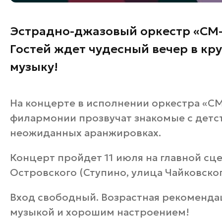
Эстрадно-джазовый оркестр «СМ-Б
Гостей ждет чудесный вечер в кр
музыку!
На концерте в исполнении оркестра «СМ
филармонии прозвучат знакомые с детс
неожиданных аранжировках.
Концерт пройдет 11 июля на главной сце
Островского (Ступино, улица Чайковского)
Вход свободный. Возрастная рекомендац
музыкой и хорошим настроением!