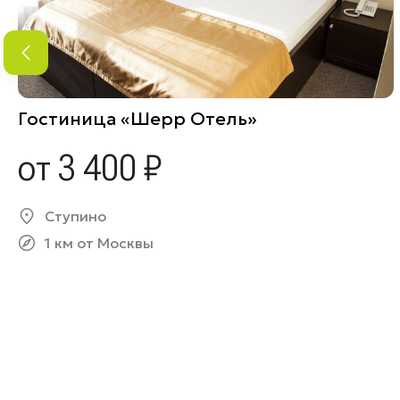
Гостиница «Шерр Отель»
от 3 400 ₽
Ступино
1 км от Москвы