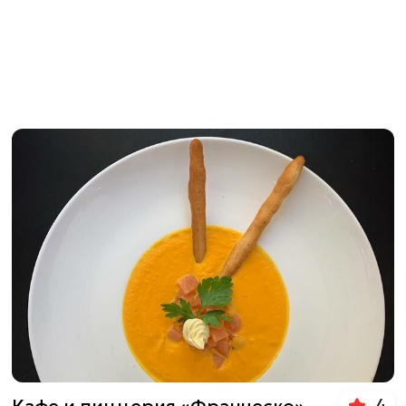
4
Кафе и пиццерия «Франческо»