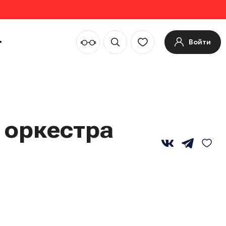
Войти
 оркестра