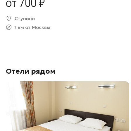
от 700 ₽
Ступино
1 км от Москвы
Отели рядом