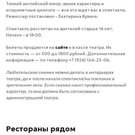
Тонкий английский юмор, яркие характеры и
искрометные диалоги — все это ждет вас в спектакле.
Режиссер постановки – Екатерина Кузина.
Спектакль рассчитан на зрителей старше 16 лет.
Начало – в 18:00.
Билеты продаются на
сайте
и в кассе театра. Их
стоимость — от 500 до 1800 рублей. Дополнительная
информация — по телефону +7 (926) 146-25-06.
Любительские снимки можно делать в интерьерах
театра, до и после начала спектакля/на поклонах в
зрительном зале. Если съемка носит профессиональный
характер, то она должна быть согласована с
администрацией театра.
Рестораны рядом