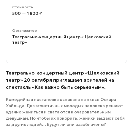
Стоимость
500 — 1 800 ₽
Организатор
Театрально-концертный центр «Щелковский
театр»
Театрально-концертный центр «Щелковский
театр» 20 октября приглашает зрителей на
спектакль «Как важно быть серьезным».
Комедийная постановка основана на пьесе Оскара
Уайльда. Два эгоистичных молодых человека решают
удачно жениться и сватаются к очаровательным
девушкам. Но чтобы их покорить, женихи выдают себя
за других людей… Будут ли они разоблачены?