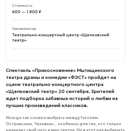
Стоимость
600 — 1 800 ₽
Организатор
Театрально-концертный центр «Щелковский
театр»
Спектакль «Прикосновение» Мытищинского
театра драмы и комедии «ФЭСТ» пройдет на
сцене театрально-концертного центра
«Щелковский театр» 20 сентября. Зрителей
ждет подборка забавных историй о любви из
лучших произведений классиков.
Иногда так сложно выбрать между Гоголем,
Островским, Чеховым… особенно для тех, кто только
начинает свой путь в мир театра. Но в этот раз выбирать