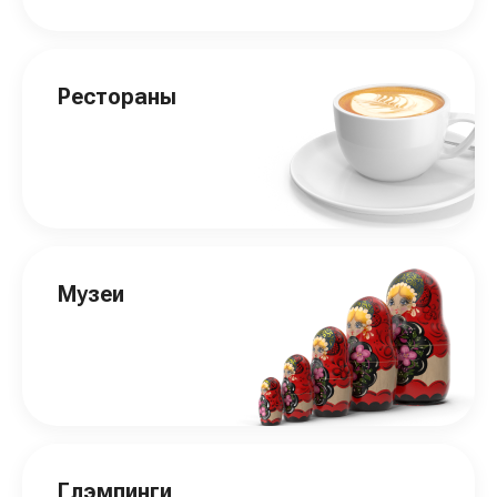
Рестораны
Музеи
Глэмпинги