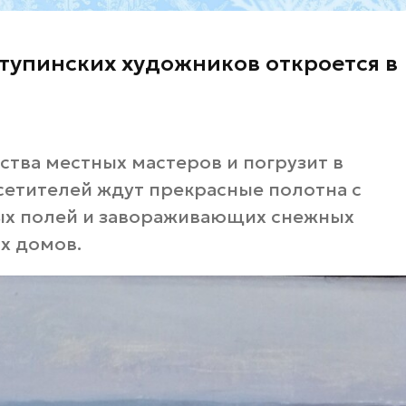
тупинских художников откроется в
ства местных мастеров и погрузит в
сетителей ждут прекрасные полотна с
ых полей и завораживающих снежных
х домов.