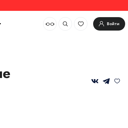
Войти
ие