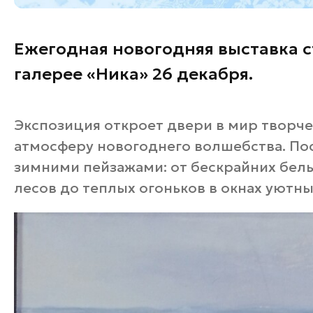
Ежегодная новогодняя выставка с
галерее «Ника» 26 декабря.
Экспозиция откроет двери в мир творче
атмосферу новогоднего волшебства. По
зимними пейзажами: от бескрайних бел
лесов до теплых огоньков в окнах уютны