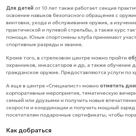
Для детей
от 10 лет также работает секция практ
освоение навыков безопасного обращения с оружие
винтовки, ухода и обслуживания оружия, а изучени
практической и пулевой стрельбы, а также курс т
помощи. Юные спортсмены клуба принимают участи
спортивные разряды и звания.
Кроме того, в стрелковом центре можно пройти
об
охранников, инкассаторов и др, а также обучение
гражданское оружие. Предоставляются услуги по х
А еще в центре «Специалист» можно
отметить дни
корпоративные мероприятия, тематическую вечери
семьей или друзьями и получить новые впечатления
скорости и координации и получить мощный заряд 
посетителям подарочные сертификаты, чтобы пора
Как добраться