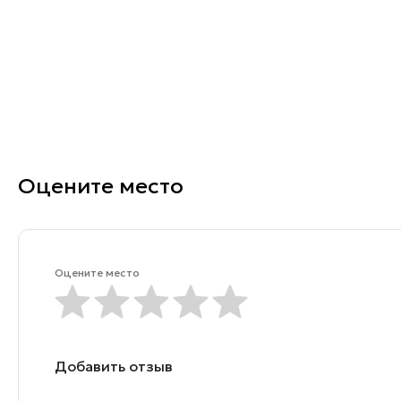
Оцените место
Оцените место
Добавить отзыв