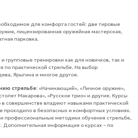
еобходимое для комфорта гостей: две тировые
оружия, лицензированная оружейная мастерская,
атная парковка.
 групповые тренировки как для новичков, так и
я по практической стрельбе. На выбор
ева, Ярыгина и многое другое.
ению стрельбе
: «Начинающий», «Личное оружие»,
столет Макарова», «Русское трио» и другие. Курсы
о в совершенстве владеют навыками практической
ие проходило в безопасных и комфортных условиях.
и профессиональные методики обучения стрельбе,
. Дополнительная информация о курсах – по