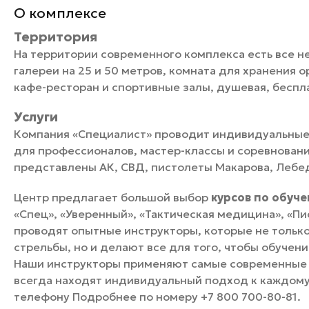
О комплексе
Территория
На территории современного комплекса есть все н
галереи на 25 и 50 метров, комната для хранения 
кафе-ресторан и спортивные залы, душевая, беспл
Услуги
Компания «Специалист» проводит индивидуальные и
для профессионалов, мастер-классы и соревновани
представлены АК, СВД, пистолеты Макарова, Лебед
Центр предлагает большой выбор
курсов по обуч
«Спец», «Уверенный», «Тактическая медицина», «Пи
проводят опытные инструкторы, которые не тольк
стрельбы, но и делают все для того, чтобы обучен
Наши инструкторы применяют самые современные 
всегда находят индивидуальный подход к каждому
телефону Подробнее по номеру +7 800 700-80-81.