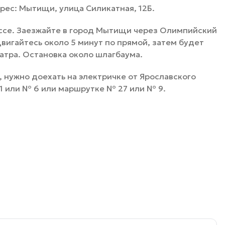
рес: Мытищи, улица Силикатная, 12Б.
ссе. Заезжайте в город Мытищи через Олимпийский
вигайтесь около 5 минут по прямой, затем будет
атра. Остановка около шлагбаума.
, нужно доехать на электричке от Ярославского
1 или № 6 или маршрутке № 27 или № 9.