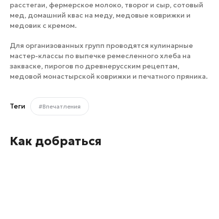
расстегаи, фермерское молоко, творог и сыр, сотовый
мед, домашний квас на меду, медовые коврижки и
медовик с кремом.
Для организованных групп проводятся кулинарные
мастер-классы по выпечке ремесленного хлеба на
закваске, пирогов по древнерусским рецептам,
медовой монастырской коврижки и печатного пряника.
Теги
#Впечатления
Как добраться