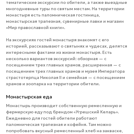
тематические экскурсии по обители, а также выездные
многодневные туры по святым местам. На территории
монастыря есть паломническая гостиница,
монастырская трапезная, сувенирные лавки и магазин
«Мир православной книги».
На экскурсиях гостей монастыря знакомят с его
историей, рассказывают о святынях и чудесах, делятся
интересными фактами из жизни монастыря. Есть
несколько вариантов экскурсий: обзорная — с
посещением трех главных храмов, расширенная — с
посещением трех главных храмов и музея Императора
страстотерпца Николая II и семейная — с посещением
храмов и зоопарка на территории обители.
Монастырская еда
Монастырь производит собственную ремесленную и
фермерскую еду под брендом «Угрешский Келарь».
Ежедневно для гостей обители работают
паломническая трапезная и кофейня. Там можно
попробовать вкусный ремесленный хлеб на закваске,