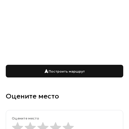
Построить маршрут
Оцените место
Оцените место