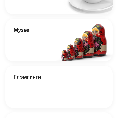
Музеи
Глэмпинги