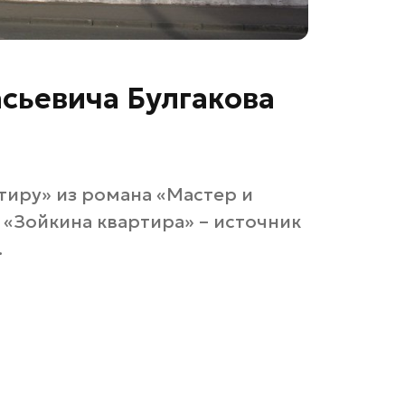
сьевича Булгакова
тиру» из романа «Мастер и
а «Зойкина квартира» – источник
.