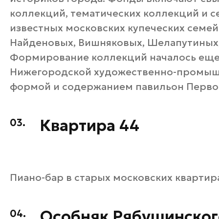
коллекций, тематических коллекций и 
известных московских купеческих семе
Найденовых, Вишняковых, Шелапутиных,
Формирование коллекций началось еще в
Нижегородской художественно-промыш
формой и содержанием павильон Перво
Квартира 44
03.
Пиано-бар в старых московских квартир
Особняк Рябушинског
04.