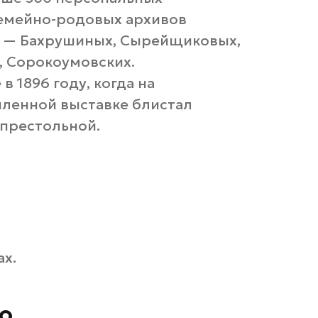
семейно-родовых архивов
й — Бахрушиных, Сырейщиковых,
 Сорокоумовских.
 1896 году, когда на
ленной выставке блистал
престольной.
ах.
о