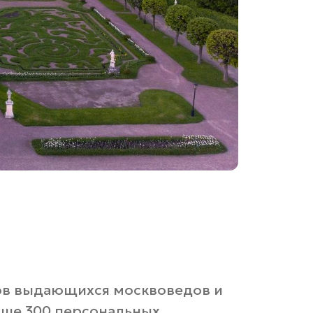
ков выдающихся москвоведов и
ыше 300 персональных