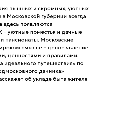
ория пышных и скромных, уютных
м в Московской губернии всегда
ке здесь появляются
X – уютные поместья и дачные
 и пансионаты. Московские
ироком смысле – целое явление
ми, ценностями и правилами.
а идеального путешествия» по
одмосковного дачника»
асскажет об укладе быта жителя