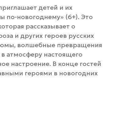
приглашает детей и их
ы по-новогоднему» (6+). Это
которая рассказывает о
за и других героев русских
стюмы, волшебные превращения
 в атмосферу настоящего
ое настроение. В конце гостей
лавными героями в новогодних