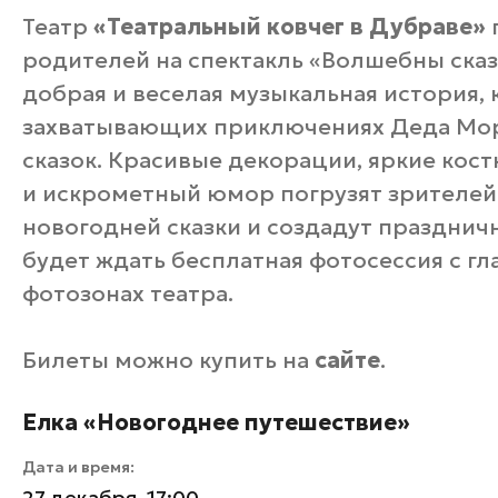
Театр
«Театральный ковчег в Дубраве»
родителей на спектакль «Волшебны сказ
добрая и веселая музыкальная история, 
захватывающих приключениях Деда Моро
сказок. Красивые декорации, яркие ко
и искрометный юмор погрузят зрителей
новогодней сказки и создадут праздничн
будет ждать бесплатная фотосессия с г
фотозонах театра.
Билеты можно купить на
сайте
.
Елка «Новогоднее путешествие»
Дата и время:
27 декабря, 17:00