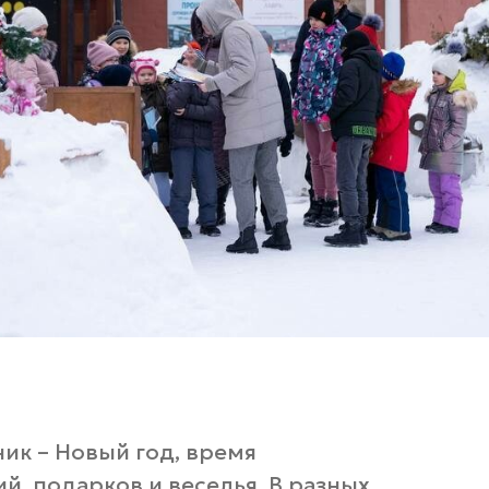
к – Новый год, время
, подарков и веселья. В разных