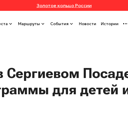
Золотое кольцо России
ста
Маршруты
События
Новости
Истории
в Сергиевом Посад
раммы для детей 