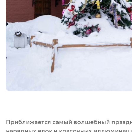
Приближается самый волшебный праздни
нарядных елок и красочных иллюминаций