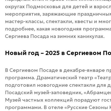
округах Подмосковья для детей и взрос
мероприятия, заряжающие праздничным 
мастер-классы, спектакли, квесты и мно
подробнее, какая новогодняя программа
Сергиева Посада на зимних каникулах.
Новый год – 2025 в Сергиевом П
В Сергиевом Посаде в декабре-январе 
программа. Драматический театр «Теат
подготовил новогодние спектакли для д
Посадский музей-заповедник, «Абрамцев
Музей частных коллекций порадуют го
программами. В отеле «Русские Сезоны 