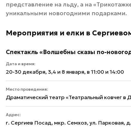
представление на льду, а на «Трикотажк
уникальными новогодними подарками.
Мероприятия и елки в Сергиево
Спектакль «Волшебны сказы по-нового
Дата и время:
20-30 декабря, 3,4 и 8 января, в 11:00 и 14:00
Место проведения:
Драматический театр «Театральный ковчег в 
Адрес:
г. Сергиев Посад, мкр. Семхоз, ул. Парковая, д.