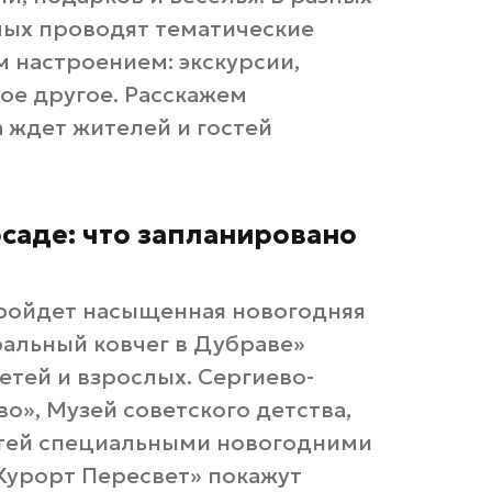
лых проводят тематические
настроением: экскурсии,
гое другое. Расскажем
 ждет жителей и гостей
осаде: что запланировано
пройдет насыщенная новогодняя
ральный ковчег в Дубраве»
етей и взрослых. Сергиево-
о», Музей советского детства,
стей специальными новогодними
Курорт Пересвет» покажут