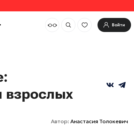
Войти
е:
и взрослых
Автор:
Анастасия Толокевич