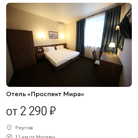
Отель «Проспект Мира»
от 2 290 ₽
Реутов
1.1 км от Москвы