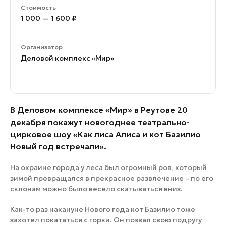
Стоимость
1 000 — 1 600 ₽
Организатор
Деловой комплекс «Мир»
В Деловом комплексе «Мир» в Реутове 20
декабря покажут новогоднее театрально-
цирковое шоу «Как лиса Алиса и кот Базилио
Новый год встречали».
На окраине города у леса был огромный ров, который
зимой превращался в прекрасное развлечение – по его
склонам можно было весело скатываться вниз.
Как-то раз накануне Нового года кот Базилио тоже
захотел покататься с горки. Он позвал свою подругу