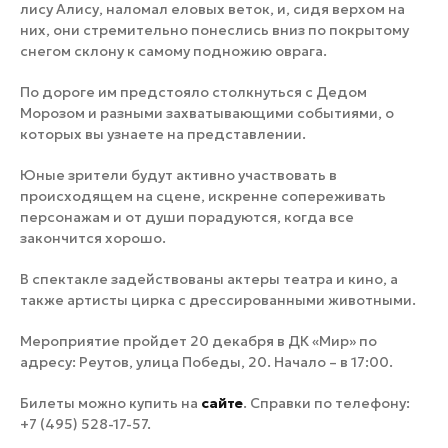
лису Алису, наломал еловых веток, и, сидя верхом на
них, они стремительно понеслись вниз по покрытому
снегом склону к самому подножию оврага.
По дороге им предстояло столкнуться с Дедом
Морозом и разными захватывающими событиями, о
которых вы узнаете на представлении.
Юные зрители будут активно участвовать в
происходящем на сцене, искренне сопереживать
персонажам и от души порадуются, когда все
закончится хорошо.
В спектакле задействованы актеры театра и кино, а
также артисты цирка с дрессированными животными.
Мероприятие пройдет 20 декабря в ДК «Мир» по
адресу: Реутов, улица Победы, 20. Начало – в 17:00.
Билеты можно купить на
сайте
. Справки по телефону:
+7 (495) 528-17-57.