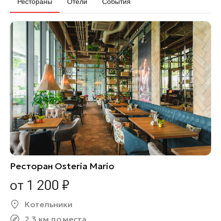
Рестораны
Отели
События
Ресторан Osteria Mario
от 1 200 ₽
Котельники
2.3 км до места