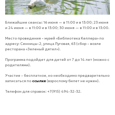
Ближайшие сеансы: 16 июня — в 11:00 и в 13:00; 23 июня
и 24 июня — в 11:00 и в 13:00; 30 июня — в 11:00 и в 13:00.
Место проведения – музей «Библиотека Келлера» по
адресу: Сенницы-2, улица Луговая, 63 (сбор – возле
ресторана «Зеленый дятел»).
Программа подойдет для детей от 7 до 14 лет (можно с
родителями).
Участие – бесплатное, но необходимо предварительно
записаться по
ссылке
(взрослому билет не нужен).
Телефон для справок: +7(915) 494-32-32.