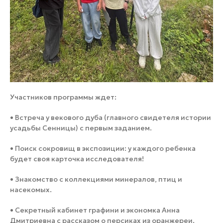
Участников программы ждет:
• Встреча у векового дуба (главного свидетеля истории
усадьбы Сенницы) с первым заданием.
• Поиск сокровищ в экспозиции: у каждого ребенка
будет своя карточка исследователя!
• Знакомство с коллекциями минералов, птиц и
насекомых.
• Секретный кабинет графини и экономка Анна
Дмитриевна с рассказом о персиках из оранжереи.