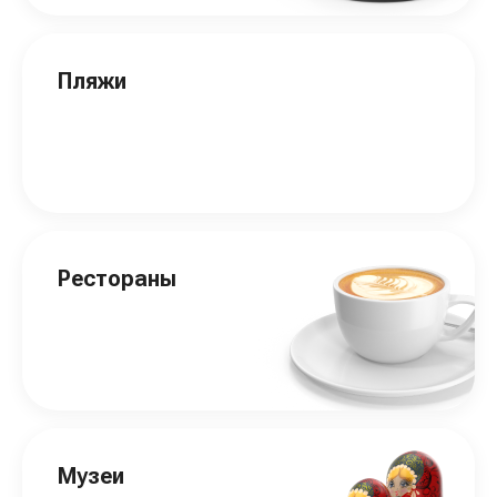
Пляжи
Рестораны
Музеи