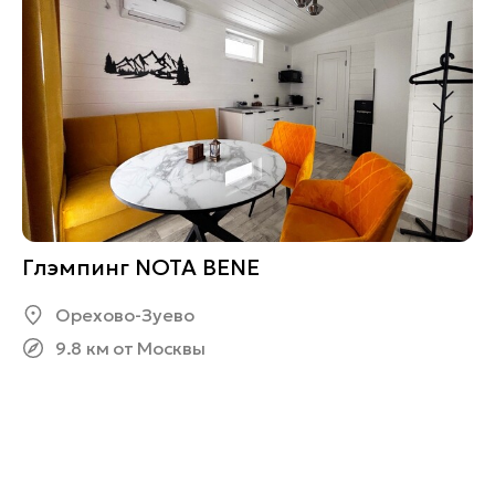
Глэмпинг NOTA BENE
Орехово-Зуево
9.8 км от Москвы