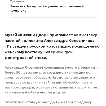
Организатор
Павлово-Посадский музейно-выставочный
комплекс
Музей «Княжий Двор» приглашает на выставку
частной коллекции Александра Колесникова
«Из сундука русской красавицы», посвященную
женскому костюму Северной Руси
допетровской эпохи.
Александр Яковлевич Колесников вместе с учениками
более 50 лет занимался созданием коллекции по
средневековым образцам. На выставке вы узнаете о
процессе создания нитей, ткани, об особенностях
раскроя одежды, о секретах старинных красок, о том,
что такое набойка и многое другое.
Посетить выставку можно до 13 октября по адресу: