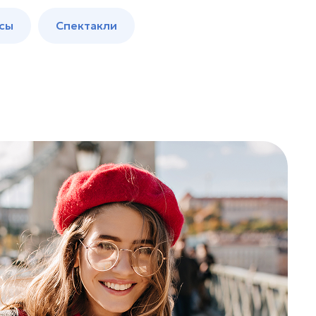
сы
Спектакли