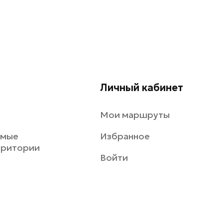
Личный кабинет
Мои маршруты
емые
Избранное
рритории
Войти