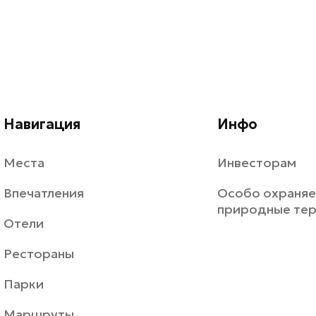
Навигация
Инфо
Места
Инвесторам
Впечатления
Особо охраня
природные те
Отели
Рестораны
Парки
Маршруты